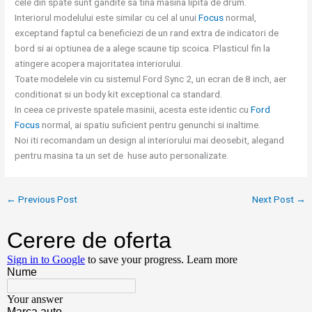
cele din spate sunt gandite sa tina masina lipita de drum.
Interiorul modelului este similar cu cel al unui
Focus
normal,
exceptand faptul ca beneficiezi de un rand extra de indicatori de
bord si ai optiunea de a alege scaune tip scoica. Plasticul fin la
atingere acopera majoritatea interiorului.
Toate modelele vin cu sistemul Ford Sync 2, un ecran de 8 inch, aer
conditionat si un body kit exceptional ca standard.
In ceea ce priveste spatele masinii, acesta este identic cu
Ford
Focus
normal, ai spatiu suficient pentru genunchi si inaltime.
Noi iti recomandam un design al interiorului mai deosebit, alegand
pentru masina ta un set de huse auto personalizate.
←
Previous Post
Next Post
→