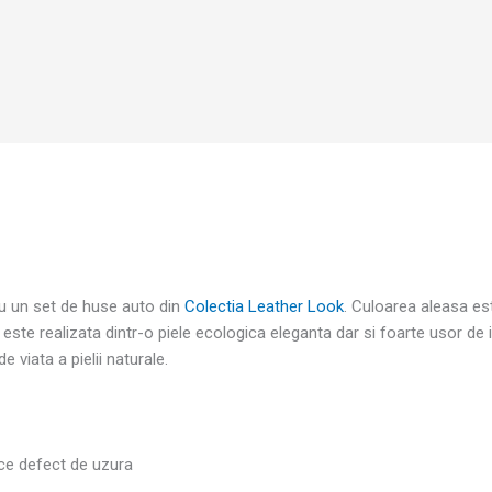
ru un set de huse auto din
Colectia Leather Look
. Culoarea aleasa est
este realizata dintr-o piele ecologica eleganta dar si foarte usor de i
 viata a pielii naturale.
ce defect de uzura