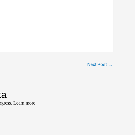
Next Post
→