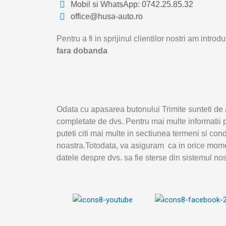
Mobil si WhatsApp: 0742.25.85.32
office@husa-auto.ro
Pentru a fi in sprijinul clientilor nostri am intr
fara dobanda
Odata cu apasarea butonului Trimite sunteti de 
completate de dvs. Pentru mai multe informatii p
puteti citi mai multe in sectiunea termeni si con
noastra.Totodata, va asiguram ca in orice mome
datele despre dvs. sa fie sterse din sistemul nos