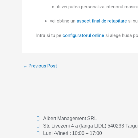
iti vei putea personaliza interiorul masin
vei obtine un
aspect final de retapitare
si nu
Intra si tu pe
configuratorul online
si alege husa pot
←
Previous Post
Albert Management SRL
Str. Livezeni 4 a (langa LIDL) 540233 Targ
Luni -Vineri : 10:00 – 17:00