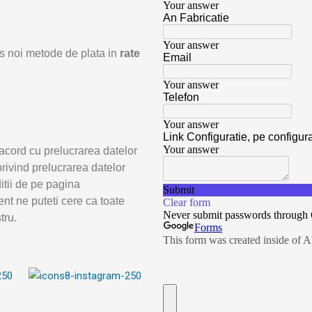
odus noi metode de plata in
rate
acord cu prelucrarea datelor
rivind prelucrarea datelor
ditii de pe pagina
nt ne puteti cere ca toate
tru.