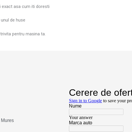
ii exact asa cum iti doresti
 unul de huse
rivita pentru masina ta.
u Mures