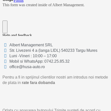
Albert Management SRL
Str. Livezeni 4 a (langa LIDL) 540233 Targu Mures
Luni -Vineri : 10:00 – 17:00
Mobil si WhatsApp: 0742.25.85.32
office@husa-auto.ro
Pentru a fi in sprijinul clientilor nostri am introdus noi metode
de plata in
rate fara dobanda
Odata cu apasarea butonului Trimite sunteti de acord cu