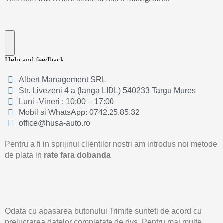
Albert Management SRL
Str. Livezeni 4 a (langa LIDL) 540233 Targu Mures
Luni -Vineri : 10:00 – 17:00
Mobil si WhatsApp: 0742.25.85.32
office@husa-auto.ro
Pentru a fi in sprijinul clientilor nostri am introdus noi metode
de plata in
rate fara dobanda
Odata cu apasarea butonului Trimite sunteti de acord cu
prelucrarea datelor completate de dvs. Pentru mai multe