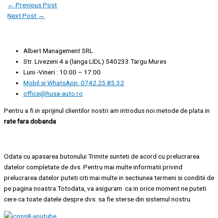
←
Previous Post
Next Post
→
Albert Management SRL
Str. Livezeni 4 a (langa LIDL) 540233 Targu Mures
Luni -Vineri : 10:00 – 17:00
Mobil si WhatsApp: 0742.25.85.32
office@husa-auto.ro
Pentru a fi in sprijinul clientilor nostri am introdus noi metode de plata in
rate fara dobanda
Odata cu apasarea butonului Trimite sunteti de acord cu prelucrarea
datelor completate de dvs. Pentru mai multe informatii privind
prelucrarea datelor puteti citi mai multe in sectiunea termeni si conditii de
pe pagina noastra.Totodata, va asiguram ca in orice moment ne puteti
cere ca toate datele despre dvs. sa fie sterse din sistemul nostru.