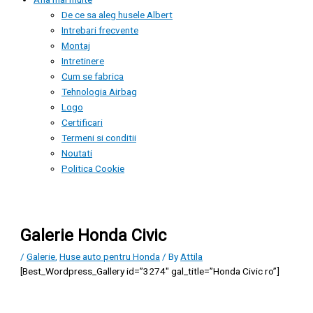
De ce sa aleg husele Albert
Intrebari frecvente
Montaj
Intretinere
Cum se fabrica
Tehnologia Airbag
Logo
Certificari
Termeni si conditii
Noutati
Politica Cookie
Galerie Honda Civic
/
Galerie
,
Huse auto pentru Honda
/ By
Attila
[Best_Wordpress_Gallery id=”3274″ gal_title=”Honda Civic ro”]