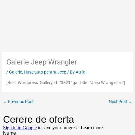
Skip
to
content
Galerie Jeep Wrangler
/
Galerie
,
Huse auto pentru Jeep
/ By
Attila
[Best_Wordpress_Gallery id=”3321″ gal_title=”Jeep Wrangler ro”]
←
Previous Post
Next Post
→