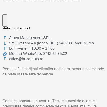
Albert Management SRL
Str. Livezeni 4 a (langa LIDL) 540233 Targu Mures
Luni -Vineri : 10:00 – 17:00
Mobil si WhatsApp: 0742.25.85.32
office@husa-auto.ro
Pentru a fi in sprijinul clientilor nostri am introdus noi metode
de plata in
rate fara dobanda
Odata cu apasarea butonului Trimite sunteti de acord cu
prelucrarea datelor completate de dvs. Pentru mai multe