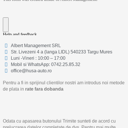
Albert Management SRL
Str. Livezeni 4 a (langa LIDL) 540233 Targu Mures
Luni -Vineri : 10:00 – 17:00
Mobil si WhatsApp: 0742.25.85.32
office@husa-auto.ro
Pentru a fi in sprijinul clientilor nostri am introdus noi metode
de plata in
rate fara dobanda
Odata cu apasarea butonului Trimite sunteti de acord cu
prelucrarea datelor completate de dvs. Pentru mai multe