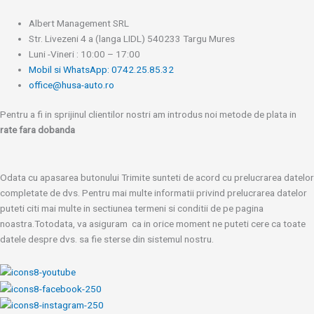
Albert Management SRL
Str. Livezeni 4 a (langa LIDL) 540233 Targu Mures
Luni -Vineri : 10:00 – 17:00
Mobil si WhatsApp: 0742.25.85.32
office@husa-auto.ro
Pentru a fi in sprijinul clientilor nostri am introdus noi metode de plata in
rate fara dobanda
Odata cu apasarea butonului Trimite sunteti de acord cu prelucrarea datelor
completate de dvs. Pentru mai multe informatii privind prelucrarea datelor
puteti citi mai multe in sectiunea termeni si conditii de pe pagina
noastra.Totodata, va asiguram ca in orice moment ne puteti cere ca toate
datele despre dvs. sa fie sterse din sistemul nostru.