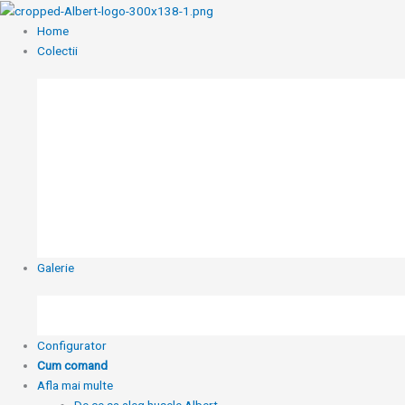
Skip
to
Home
content
Colectii
Galerie
Configurator
Cum comand
Afla mai multe