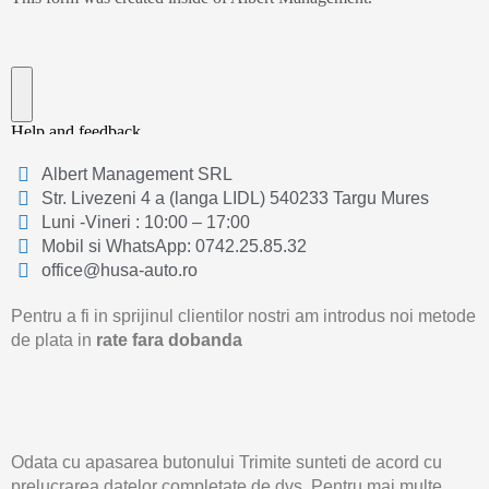
Albert Management SRL
Str. Livezeni 4 a (langa LIDL) 540233 Targu Mures
Luni -Vineri : 10:00 – 17:00
Mobil si WhatsApp: 0742.25.85.32
office@husa-auto.ro
Pentru a fi in sprijinul clientilor nostri am introdus noi metode
de plata in
rate fara dobanda
Odata cu apasarea butonului Trimite sunteti de acord cu
prelucrarea datelor completate de dvs. Pentru mai multe