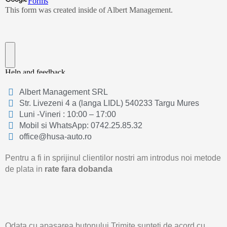
Albert Management SRL
Str. Livezeni 4 a (langa LIDL) 540233 Targu Mures
Luni -Vineri : 10:00 – 17:00
Mobil si WhatsApp: 0742.25.85.32
office@husa-auto.ro
Pentru a fi in sprijinul clientilor nostri am introdus noi metode
de plata in
rate fara dobanda
Odata cu apasarea butonului Trimite sunteti de acord cu