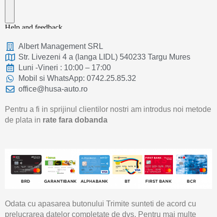
Albert Management SRL
Str. Livezeni 4 a (langa LIDL) 540233 Targu Mures
Luni -Vineri : 10:00 – 17:00
Mobil si WhatsApp: 0742.25.85.32
office@husa-auto.ro
Pentru a fi in sprijinul clientilor nostri am introdus noi metode
de plata in
rate fara dobanda
Odata cu apasarea butonului Trimite sunteti de acord cu
prelucrarea datelor completate de dvs. Pentru mai multe