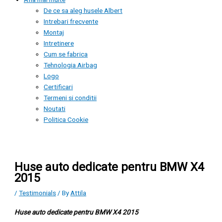
De ce sa aleg husele Albert
Intrebari frecvente
Montaj
Intretinere
Cum se fabrica
Tehnologia Airbag
Logo
Certificari
Termeni si conditii
Noutati
Politica Cookie
Huse auto dedicate pentru BMW X4
2015
/
Testimonials
/ By
Attila
Huse auto dedicate pentru BMW X4 2015