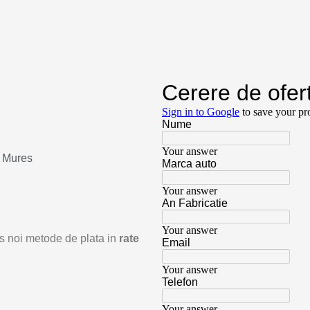
u Mures
odus noi metode de plata in
rate