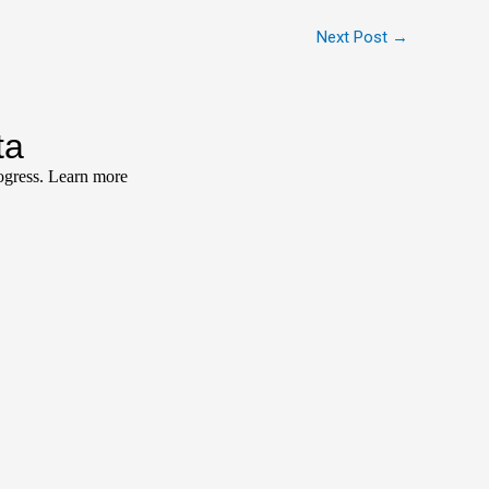
Next Post
→