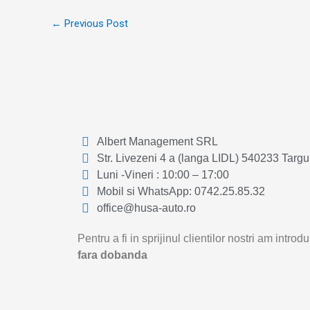
←
Previous Post
Albert Management SRL
Str. Livezeni 4 a (langa LIDL) 540233 Targ
Luni -Vineri : 10:00 – 17:00
Mobil si WhatsApp: 0742.25.85.32
office@husa-auto.ro
Pentru a fi in sprijinul clientilor nostri am intr
fara dobanda