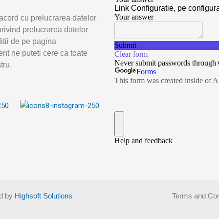
acord cu prelucrarea datelor
rivind prelucrarea datelor
ditii de pe pagina
nt ne puteti cere ca toate
tru.
d by
Highsoft Solutions
Terms and Con