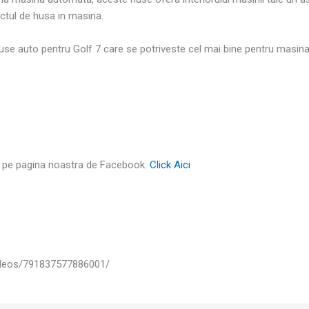
ectul de husa in masina.
use auto pentru Golf 7 care se potriveste cel mai bine pentru masina
iti pe pagina noastra de Facebook.
Click Aici
deos/791837577886001/