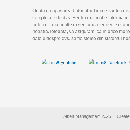
Odata cu apasarea butonului Trimite sunteti de 
completate de dvs. Pentru mai multe informatii p
puteti citi mai multe in sectiunea termeni si con
noastra.Totodata, va asiguram ca in orice mome
datele despre dvs. sa fie sterse din sistemul nos
Albert Management 2026
Create