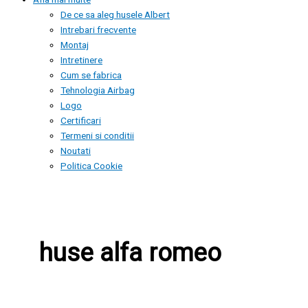
De ce sa aleg husele Albert
Intrebari frecvente
Montaj
Intretinere
Cum se fabrica
Tehnologia Airbag
Logo
Certificari
Termeni si conditii
Noutati
Politica Cookie
huse alfa romeo