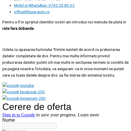
Mobil si WhatsApp: 0742.25.85.32
office@husa-auto.ro
Pentru a fi in sprijinul clientilor nostri am introdus noi metode de plata in
rate fara dobanda
Odata cu apasarea butonului Trimite sunteti de acord cu prelucrarea
datelor completate de dvs. Pentru mai multe informatii privind
prelucrarea datelor puteti citi mai multe in sectiunea termeni si conditii de
pe pagina noastra.Totodata, va asiguram ca in orice moment ne puteti
cere ca toate datele despre dvs. sa fie sterse din sistemul nostru.