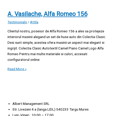
A. Vasilache, Alfa Romeo 156
Testimonials
/
Attila
Clientul nostru, posesor de Alfa Romeo 156 a ales sa protejeze
interiorul masinii alegand un set de huse auto din Colectia Clasic.
Desi sunt simple, acestea ofera masinii un aspect mai elegant si
ingrijit. Colectia Clasic Autotextil Camel Piano Camel Logo Alfa
Romeo Pentru mai multe materiale si culori, accesati
configuratorul online:
Read More »
Albert Management SRL
Str. Livezeni 4 a (langa LIDL) 540233 Targu Mures
Luni -Vineri : 10:00 – 17:00