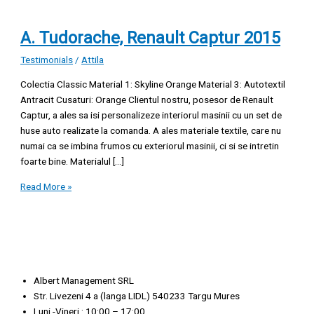
A. Tudorache, Renault Captur 2015
Testimonials
/
Attila
Colectia Classic Material 1: Skyline Orange Material 3: Autotextil
Antracit Cusaturi: Orange Clientul nostru, posesor de Renault
Captur, a ales sa isi personalizeze interiorul masinii cu un set de
huse auto realizate la comanda. A ales materiale textile, care nu
numai ca se imbina frumos cu exteriorul masinii, ci si se intretin
foarte bine. Materialul […]
Read More »
Albert Management SRL
Str. Livezeni 4 a (langa LIDL) 540233 Targu Mures
Luni -Vineri : 10:00 – 17:00