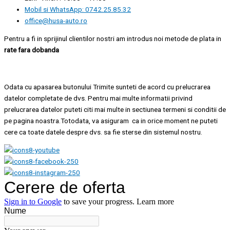
Mobil si WhatsApp: 0742.25.85.32
office@husa-auto.ro
Pentru a fi in sprijinul clientilor nostri am introdus noi metode de plata in
rate fara dobanda
Odata cu apasarea butonului Trimite sunteti de acord cu prelucrarea
datelor completate de dvs. Pentru mai multe informatii privind
prelucrarea datelor puteti citi mai multe in sectiunea termeni si conditii de
pe pagina noastra.Totodata, va asiguram ca in orice moment ne puteti
cere ca toate datele despre dvs. sa fie sterse din sistemul nostru.