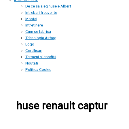
De ce sa aleg husele Albert
Intrebari frecvente
Montaj
Intretinere
Cum se fabrica
Tehnologia Airbag
Logo
Certificari
Termeni si conditii
Noutati
Politica Cookie
huse renault captur