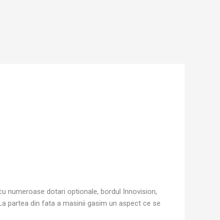
 cu numeroase dotari optionale, bordul Innovision,
. La partea din fata a masinii gasim un aspect ce se