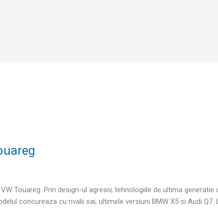
ouareg
 VW Touareg. Prin design-ul agresiv, tehnologiile de ultima generatie
Modelul concureaza cu rivalii sai, ultimele versiuni BMW X5 si Audi Q7