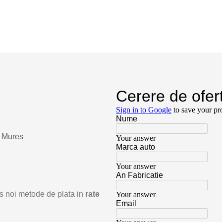
u Mures
odus noi metode de plata in
rate