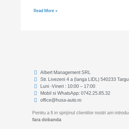
Read More »
Albert Management SRL
Str. Livezeni 4 a (langa LIDL) 540233 Targ
Luni -Vineri : 10:00 – 17:00
Mobil si WhatsApp: 0742.25.85.32
office@husa-auto.ro
Pentru a fi in sprijinul clientilor nostri am intr
fara dobanda