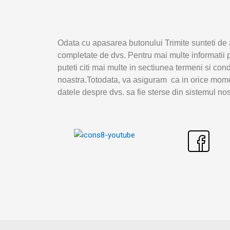
Odata cu apasarea butonului Trimite sunteti de 
completate de dvs. Pentru mai multe informatii p
puteti citi mai multe in sectiunea termeni si con
noastra.Totodata, va asiguram ca in orice mome
datele despre dvs. sa fie sterse din sistemul nos