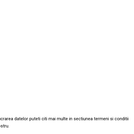
area datelor puteti citi mai multe in sectiunea termeni si conditii
stru.