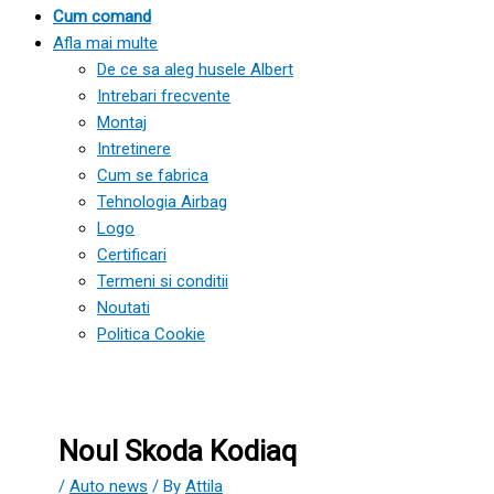
Cum comand
Afla mai multe
De ce sa aleg husele Albert
Intrebari frecvente
Montaj
Intretinere
Cum se fabrica
Tehnologia Airbag
Logo
Certificari
Termeni si conditii
Noutati
Politica Cookie
Noul Skoda Kodiaq
/
Auto news
/ By
Attila