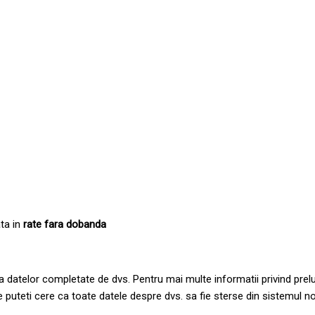
ata in
rate fara dobanda
datelor completate de dvs. Pentru mai multe informatii privind prelucr
uteti cere ca toate datele despre dvs. sa fie sterse din sistemul no