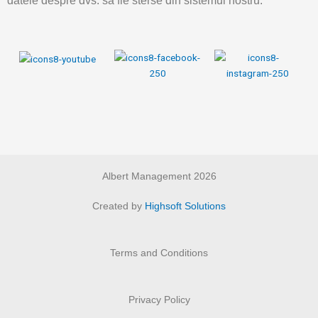
datele despre dvs. sa fie sterse din sistemul nostru.
Albert Management 2026
Created by
Highsoft Solutions
Terms and Conditions
Privacy Policy