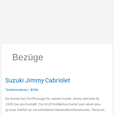
Skip
to
content
Bezüge
Suzuki Jimmy Cabriolet
Suzuki
Jimmy
Testimonianze
/
Attila
Cabriolet
Ein Kunde hat Stoffbezüge für seinen Suzuki Jimny cabriolet Bj.
2000 bei uns bestellt. Die Stoff-Kollektion bietet zum einen eine
grosse Vielfalt an verschiedenen Materialkombinationen, Texturen