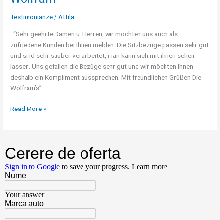
GLA
2015
Testimonianze
/
Attila
–
“Sehr geehrte Damen u. Herren, wir möchten uns auch als
Günter
zufriedene Kunden bei Ihnen melden. Die Sitzbezüge passen sehr gut
Wolfram
und sind sehr sauber verarbeitet, man kann sich mit ihnen sehen
lassen. Uns gefallen die Bezüge sehr gut und wir möchten Ihnen
deshalb ein Kompliment aussprechen. Mit freundlichen Grüßen Die
Wolfram’s”
Read More »