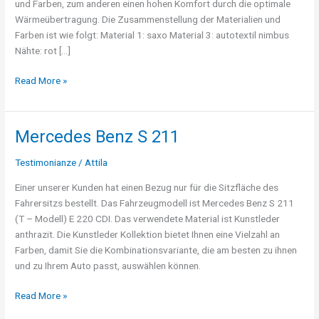
und Farben, zum anderen einen hohen Komfort durch die optimale
Wärmeübertragung. Die Zusammenstellung der Materialien und
Farben ist wie folgt: Material 1: saxo Material 3: autotextil nimbus
Nähte: rot […]
Read More »
Mercedes Benz S 211
Mercedes
Benz
Testimonianze
/
Attila
S
211
Einer unserer Kunden hat einen Bezug nur für die Sitzfläche des
Fahrersitzs bestellt. Das Fahrzeugmodell ist Mercedes Benz S 211
(T – Modell) E 220 CDI. Das verwendete Material ist Kunstleder
anthrazit. Die Kunstleder Kollektion bietet Ihnen eine Vielzahl an
Farben, damit Sie die Kombinationsvariante, die am besten zu ihnen
und zu Ihrem Auto passt, auswählen können.
Read More »