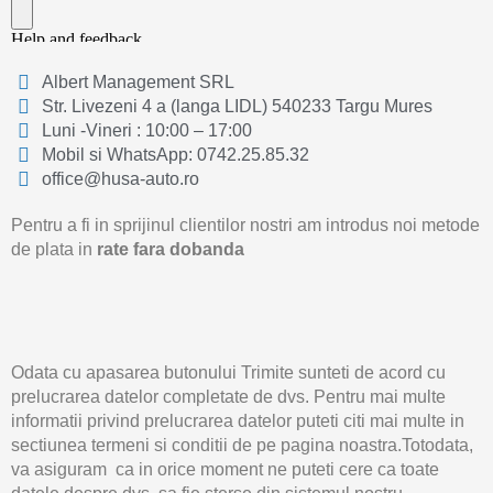
Albert Management SRL
Str. Livezeni 4 a (langa LIDL) 540233 Targu Mures
Luni -Vineri : 10:00 – 17:00
Mobil si WhatsApp: 0742.25.85.32
office@husa-auto.ro
Pentru a fi in sprijinul clientilor nostri am introdus noi metode
de plata in
rate fara dobanda
Odata cu apasarea butonului Trimite sunteti de acord cu
prelucrarea datelor completate de dvs. Pentru mai multe
informatii privind prelucrarea datelor puteti citi mai multe in
sectiunea termeni si conditii de pe pagina noastra.Totodata,
va asiguram ca in orice moment ne puteti cere ca toate