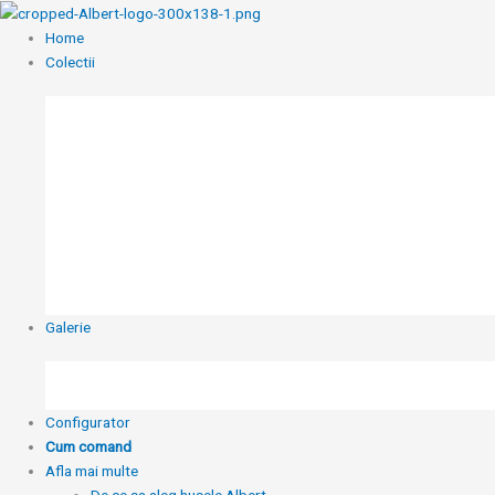
Skip
to
Home
content
Colectii
Galerie
Configurator
Cum comand
Afla mai multe