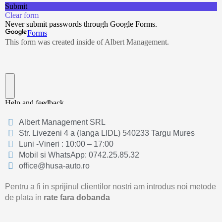
Albert Management SRL
Str. Livezeni 4 a (langa LIDL) 540233 Targu Mures
Luni -Vineri : 10:00 – 17:00
Mobil si WhatsApp: 0742.25.85.32
office@husa-auto.ro
Pentru a fi in sprijinul clientilor nostri am introdus noi metode
de plata in
rate fara dobanda