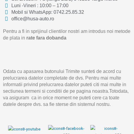
Luni -Vineri : 10:00 – 17:00
Mobil si WhatsApp: 0742.25.85.32
office@husa-auto.ro
Pentru a fi in sprijinul clientilor nostri am introdus noi metode
de plata in
rate fara dobanda
Odata cu apasarea butonului Trimite sunteti de acord cu
prelucrarea datelor completate de dvs. Pentru mai multe
informatii privind prelucrarea datelor puteti citi mai multe in
sectiunea termeni si conditii de pe pagina noastra.Totodata,
va asiguram ca in orice moment ne puteti cere ca toate
datele despre dvs. sa fie sterse din sistemul nostru.