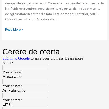
design interior cat si exterior. Caroseria masinii este o combinatie de
2015
linii fluide ce ii confera acesteia multa eleganta, dar ii dau si o tenta
de agresivitate in partea din fata. Fata de modelul anterior, noul C
Class a crescut putin. Acesta este […]
Read More »