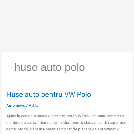
Skip
to
content
huse auto polo
Huse auto pentru VW Polo
Huse
auto
Auto news
/
Attila
pentru
VW
Ajuns la cea de-a sasea generatie, noul VW Polo se mandreste cu o
Polo
multime de calitati demne de invidiat pentru clasa mica din care face
parte. Modelul are in Romania un pret de plecare de aproximativ