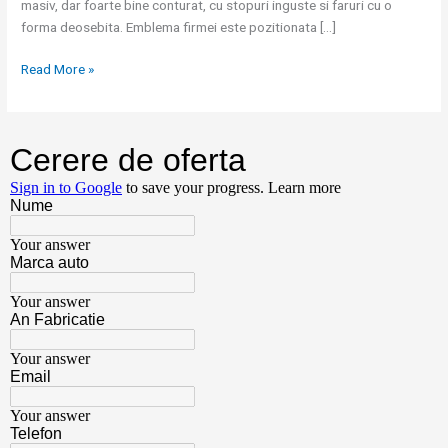
masiv, dar foarte bine conturat, cu stopuri inguste si faruri cu o
forma deosebita. Emblema firmei este pozitionata […]
Read More »