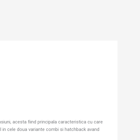
iuni, acesta fiind principala caracteristica cu care
il in cele doua variante combi si hatchback avand