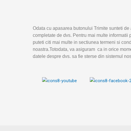
Odata cu apasarea butonului Trimite sunteti de 
completate de dvs. Pentru mai multe informatii p
puteti citi mai multe in sectiunea termeni si con
noastra.Totodata, va asiguram ca in orice mome
datele despre dvs. sa fie sterse din sistemul nos