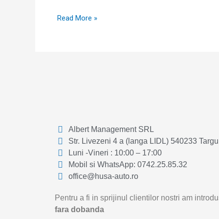
Read More »
Albert Management SRL
Str. Livezeni 4 a (langa LIDL) 540233 Targ
Luni -Vineri : 10:00 – 17:00
Mobil si WhatsApp: 0742.25.85.32
office@husa-auto.ro
Pentru a fi in sprijinul clientilor nostri am intr
fara dobanda