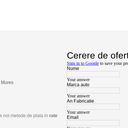
u Mures
odus noi metode de plata in
rate