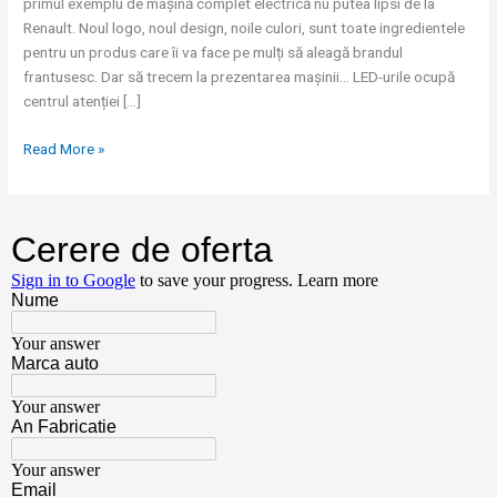
primul exemplu de mașină complet electrică nu putea lipsi de la
Renault. Noul logo, noul design, noile culori, sunt toate ingredientele
pentru un produs care îi va face pe mulți să aleagă brandul
frantusesc. Dar să trecem la prezentarea mașinii… LED-urile ocupă
centrul atenției […]
Read More »