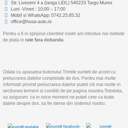
Str. Livezeni 4 a (langa LIDL) 540233 Targu Mures
Luni -Vineri : 10:00 – 17:00
Mobil si WhatsApp: 0742.25.85.32
office@husa-auto.ro
Pentru a fi in sprijinul clientilor nostri am introdus noi metode
de plata in
rate fara dobanda
Odata cu apasarea butonului Trimite sunteti de acord cu
prelucrarea datelor completate de dvs. Pentru mai multe
informatii privind prelucrarea datelor puteti citi mai multe in
sectiunea termeni si conditii de pe pagina noastra.Totodata,
va asiguram ca in orice moment ne puteti cere ca toate
datele despre dvs. sa fie sterse din sistemul nostru.