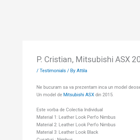
Skip
to
content
P. Cristian, Mitsubishi ASX 2
/
Testimonials
/ By
Attila
Ne bucuram sa va prezentam inca un model deosebi
Un model de
Mitsubishi ASX
din 2015.
Este vorba de Colectia Individual
Material 1: Leather Look Perfo Nimbus
Material 2: Leather Look Perfo Nimbus
Material 3: Leather Look Black
Cusaturi : Nimbus