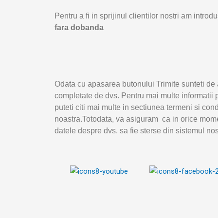
Pentru a fi in sprijinul clientilor nostri am intr
fara dobanda
Odata cu apasarea butonului Trimite sunteti de 
completate de dvs. Pentru mai multe informatii p
puteti citi mai multe in sectiunea termeni si con
noastra.Totodata, va asiguram ca in orice mome
datele despre dvs. sa fie sterse din sistemul nos