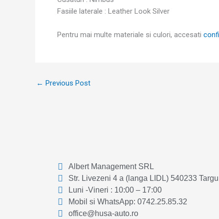
Fasiile laterale : Leather Look Silver
Pentru mai multe materiale si culori, accesati
conf
←
Previous Post
Albert Management SRL
Str. Livezeni 4 a (langa LIDL) 540233 Targ
Luni -Vineri : 10:00 – 17:00
Mobil si WhatsApp: 0742.25.85.32
office@husa-auto.ro