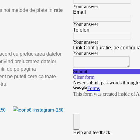
odus noi metode de plata in
rate
acord cu prelucrarea datelor
rivind prelucrarea datelor
ditii de pe pagina
nt ne puteti cere ca toate
tru.