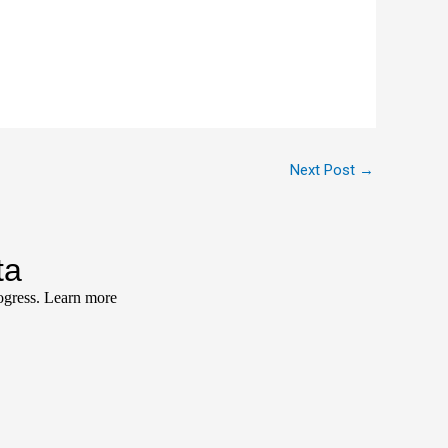
Next Post
→