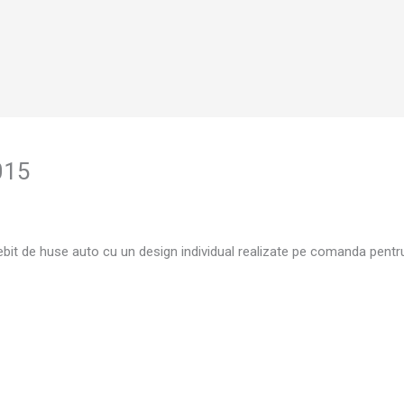
015
t de huse auto cu un design individual realizate pe comanda pentru 