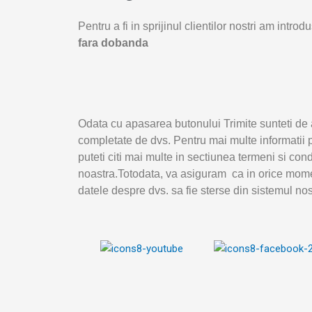
Pentru a fi in sprijinul clientilor nostri am intr
fara dobanda
Odata cu apasarea butonului Trimite sunteti de 
completate de dvs. Pentru mai multe informatii p
puteti citi mai multe in sectiunea termeni si con
noastra.Totodata, va asiguram ca in orice mome
datele despre dvs. sa fie sterse din sistemul nos