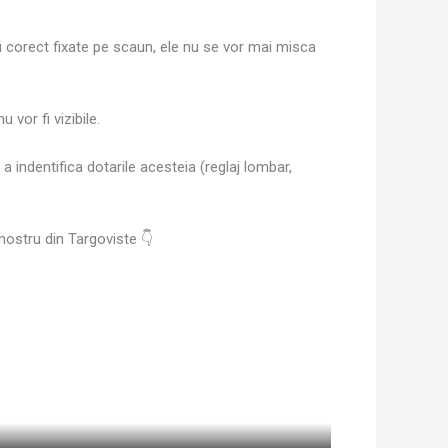
 fi corect fixate pe scaun, ele nu se vor mai misca
vor fi vizibile.
 indentifica dotarile acesteia (reglaj lombar,
ostru din Targoviste 👇