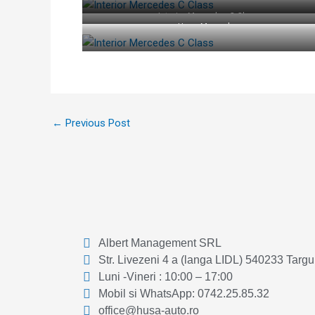
Interior Mercedes C Class
Huse Mercedes
←
Previous Post
Albert Management SRL
Str. Livezeni 4 a (langa LIDL) 540233 Targ
Luni -Vineri : 10:00 – 17:00
Mobil si WhatsApp: 0742.25.85.32
office@husa-auto.ro