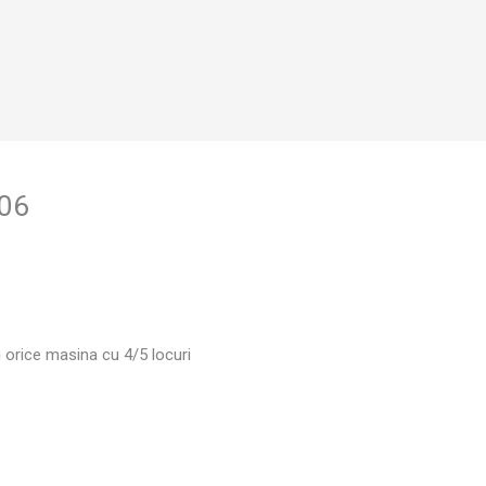
006
u orice masina cu 4/5 locuri