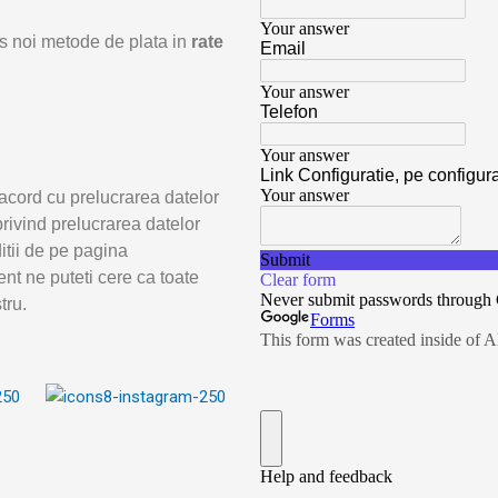
odus noi metode de plata in
rate
acord cu prelucrarea datelor
rivind prelucrarea datelor
ditii de pe pagina
nt ne puteti cere ca toate
tru.