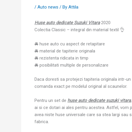
/
Auto news
/ By
Attila
Huse auto dedicate Suzuki Vitara
2020
Colectia Classic – integral din material textil 👌
🚘 huse auto cu aspect de retapitare
🚘 material de tapiterie originala
🚘 rezistenta ridicata in timp
🚘 posibilitati multiple de personalizare
Daca doresti sa protejezi tapiteria originala intr-u
comanda exact pe modelul original al scaunelor.
Pentru un set de
huse auto dedicate suzuki vitara
ai si ce dotari ai ales pentru acestea. Astfel, vom 
avea niste huse universale care sa stea largi sau s
fabrica.