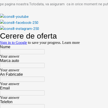
pe pagina noastra.Totodata, va asiguram ca in orice moment ne putet