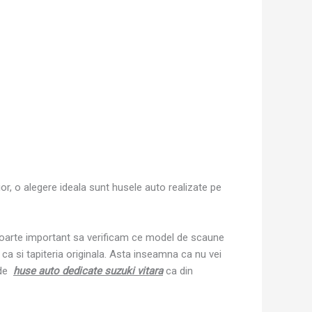
ior, o alegere ideala sunt husele auto realizate pe
ste foarte important sa verificam ce model de scaune
 ca si tapiteria originala. Asta inseamna ca nu vei
 de
huse auto dedicate suzuki vitara
ca din