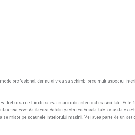
n mode profesional, dar nu ai vrea sa schimbi prea mult aspectul inter
, va trebui sa ne trimiti cateva imagini din interiorul masinii tale. E
putea tine cont de fiecare detaliu pentru ca husele tale sa arate exact
a se miste pe scaunele interiorului masinii. Vei avea parte de un set