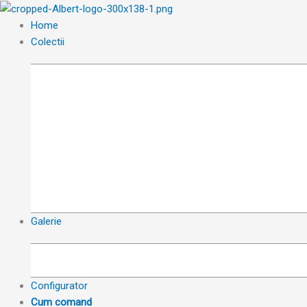
Skip
to
Home
content
Colectii
Galerie
Configurator
Cum comand