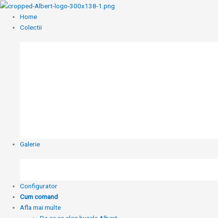
Skip
to
Home
content
Colectii
Galerie
Configurator
Cum comand
Afla mai multe