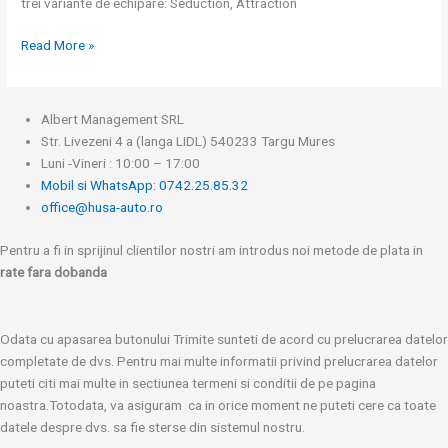
trei variante de echipare: Seduction, Attraction
Read More »
Albert Management SRL
Str. Livezeni 4 a (langa LIDL) 540233 Targu Mures
Luni -Vineri : 10:00 – 17:00
Mobil si WhatsApp: 0742.25.85.32
office@husa-auto.ro
Pentru a fi in sprijinul clientilor nostri am introdus noi metode de plata in
rate fara dobanda
Odata cu apasarea butonului Trimite sunteti de acord cu prelucrarea datelor
completate de dvs. Pentru mai multe informatii privind prelucrarea datelor
puteti citi mai multe in sectiunea termeni si conditii de pe pagina
noastra.Totodata, va asiguram ca in orice moment ne puteti cere ca toate
datele despre dvs. sa fie sterse din sistemul nostru.