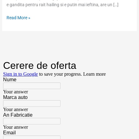
e gandita pentru rait hailing si e putin mai ieftina, are un […]
Read More »