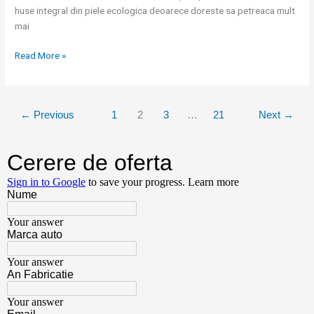
huse integral din piele ecologica deoarece doreste sa petreaca mult
mai
Read More »
←
Previous
1
2
3
…
21
Next
→