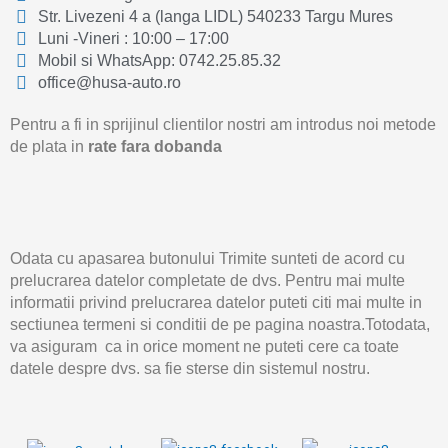
Str. Livezeni 4 a (langa LIDL) 540233 Targu Mures
Luni -Vineri : 10:00 – 17:00
Mobil si WhatsApp: 0742.25.85.32
office@husa-auto.ro
Pentru a fi in sprijinul clientilor nostri am introdus noi metode
de plata in
rate fara dobanda
Odata cu apasarea butonului Trimite sunteti de acord cu
prelucrarea datelor completate de dvs. Pentru mai multe
informatii privind prelucrarea datelor puteti citi mai multe in
sectiunea termeni si conditii de pe pagina noastra.Totodata,
va asiguram ca in orice moment ne puteti cere ca toate
datele despre dvs. sa fie sterse din sistemul nostru.