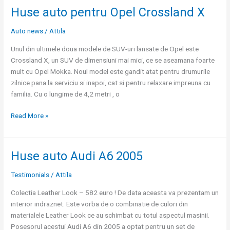
Huse auto pentru Opel Crossland X
Huse
auto
Auto news
/
Attila
pentru
Opel
Unul din ultimele doua modele de SUV-uri lansate de Opel este
Crossland
Crossland X, un SUV de dimensiuni mai mici, ce se aseamana foarte
X
mult cu Opel Mokka. Noul model este gandit atat pentru drumurile
zilnice pana la serviciu si inapoi, cat si pentru relaxare impreuna cu
familia. Cu o lungime de 4,2 metri , o
Read More »
Huse auto Audi A6 2005
Huse
auto
Testimonials
/
Attila
Audi
A6
Colectia Leather Look – 582 euro ! De data aceasta va prezentam un
2005
interior indraznet. Este vorba de o combinatie de culori din
materialele Leather Look ce au schimbat cu totul aspectul masinii.
Posesorul acestui Audi A6 din 2005 a optat pentru un set de