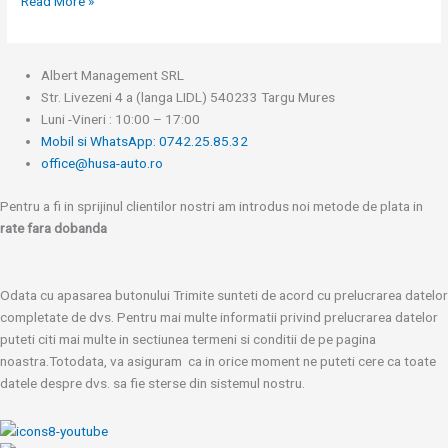
Read More »
Albert Management SRL
Str. Livezeni 4 a (langa LIDL) 540233 Targu Mures
Luni -Vineri : 10:00 – 17:00
Mobil si WhatsApp: 0742.25.85.32
office@husa-auto.ro
Pentru a fi in sprijinul clientilor nostri am introdus noi metode de plata in
rate fara dobanda
Odata cu apasarea butonului Trimite sunteti de acord cu prelucrarea datelor
completate de dvs. Pentru mai multe informatii privind prelucrarea datelor
puteti citi mai multe in sectiunea termeni si conditii de pe pagina
noastra.Totodata, va asiguram ca in orice moment ne puteti cere ca toate
datele despre dvs. sa fie sterse din sistemul nostru.