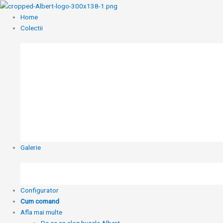
Skip
to
Home
content
Colectii
Galerie
Configurator
Cum comand
Afla mai multe